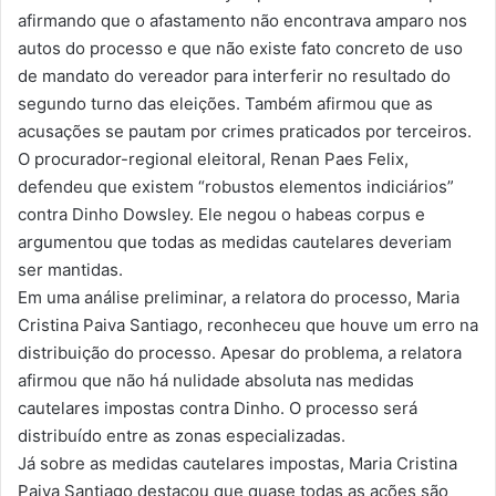
afirmando que o afastamento não encontrava amparo nos
autos do processo e que não existe fato concreto de uso
de mandato do vereador para interferir no resultado do
segundo turno das eleições. Também afirmou que as
acusações se pautam por crimes praticados por terceiros.
O procurador-regional eleitoral, Renan Paes Felix,
defendeu que existem “robustos elementos indiciários”
contra Dinho Dowsley. Ele negou o habeas corpus e
argumentou que todas as medidas cautelares deveriam
ser mantidas.
Em uma análise preliminar, a relatora do processo, Maria
Cristina Paiva Santiago, reconheceu que houve um erro na
distribuição do processo. Apesar do problema, a relatora
afirmou que não há nulidade absoluta nas medidas
cautelares impostas contra Dinho. O processo será
distribuído entre as zonas especializadas.
Já sobre as medidas cautelares impostas, Maria Cristina
Paiva Santiago destacou que quase todas as ações são