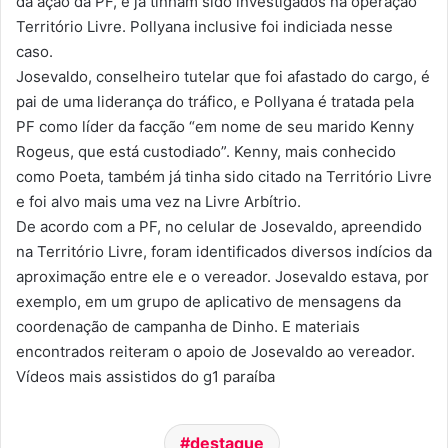
da ação da PF, e já tinham sido investigados na operação
Território Livre. Pollyana inclusive foi indiciada nesse
caso.
Josevaldo, conselheiro tutelar que foi afastado do cargo, é
pai de uma liderança do tráfico, e Pollyana é tratada pela
PF como líder da facção “em nome de seu marido Kenny
Rogeus, que está custodiado”. Kenny, mais conhecido
como Poeta, também já tinha sido citado na Território Livre
e foi alvo mais uma vez na Livre Arbítrio.
De acordo com a PF, no celular de Josevaldo, apreendido
na Território Livre, foram identificados diversos indícios da
aproximação entre ele e o vereador. Josevaldo estava, por
exemplo, em um grupo de aplicativo de mensagens da
coordenação de campanha de Dinho. E materiais
encontrados reiteram o apoio de Josevaldo ao vereador.
Vídeos mais assistidos do g1 paraíba
destaque