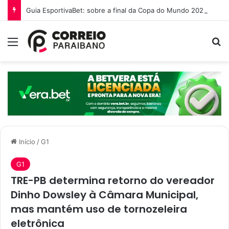
Guia EsportivaBet: sobre a final da Copa do Mundo 2026
Menu
P
Início
/
G1
G1
TRE-PB determina retorno do vereador
Dinho Dowsley à Câmara Municipal,
mas mantém uso de tornozeleira
eletrônica