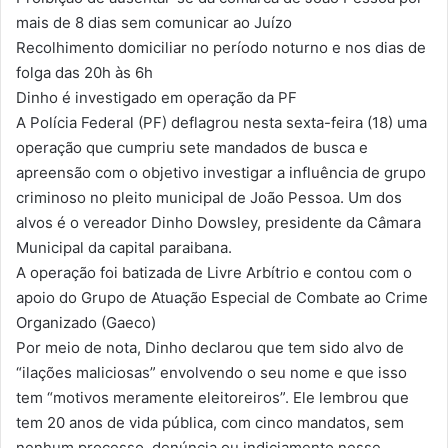
mais de 8 dias sem comunicar ao Juízo
Recolhimento domiciliar no período noturno e nos dias de
folga das 20h às 6h
Dinho é investigado em operação da PF
A Polícia Federal (PF) deflagrou nesta sexta-feira (18) uma
operação que cumpriu sete mandados de busca e
apreensão com o objetivo investigar a influência de grupo
criminoso no pleito municipal de João Pessoa. Um dos
alvos é o vereador Dinho Dowsley, presidente da Câmara
Municipal da capital paraibana.
A operação foi batizada de Livre Arbítrio e contou com o
apoio do Grupo de Atuação Especial de Combate ao Crime
Organizado (Gaeco)
Por meio de nota, Dinho declarou que tem sido alvo de
“ilações maliciosas” envolvendo o seu nome e que isso
tem “motivos meramente eleitoreiros”. Ele lembrou que
tem 20 anos de vida pública, com cinco mandatos, sem
nenhum processo, denúncia ou indiciamento nesse