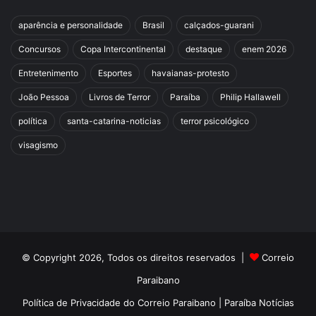
aparência e personalidade
Brasil
calçados-guarani
Concursos
Copa Intercontinental
destaque
enem 2026
Entretenimento
Esportes
havaianas-protesto
João Pessoa
Livros de Terror
Paraíba
Philip Hallawell
política
santa-catarina-noticias
terror psicológico
visagismo
© Copyright 2026, Todos os direitos reservados |
Correio
Paraibano
Política de Privacidade do Correio Paraibano | Paraíba Notícias