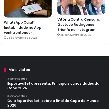
Vitória Contra Censura:
WhatsApp Caiu?
Gustavo Rodrigenes
Instabilidade no App
Triunfa no Instagram
venha entender
25 de fevereiro de 2025
28 de fevereiro de 2025
Mais vistos
3 semanas atrás
EsportivaBet apresenta: Principais curiosidades da
Copa 2026
3 semanas atrás
Guia EsportivaBet: sobre a final da Copa do Mundo
2026