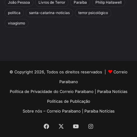
João Pessoa
Livros de Terror
Paraíba
Philip Hallawell
política
santa-catarina-noticias
terror psicológico
visagismo
© Copyright 2026, Todos os direitos reservados |
Correio
Paraibano
Política de Privacidade do Correio Paraibano | Paraíba Notícias
Políticas de Publicação
Sobre nós – Correio Paraibano | Paraíba Notícias
Facebook
X
YouTube
Instagram