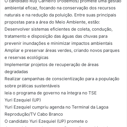
O candidato Ruy Carneiro (Podemos) promete uma gestão
ambiental eficaz, focando na conservação dos recursos
naturais e na redução da poluição. Entre suas principais
propostas para a área do Meio Ambiente, estão:
Desenvolver sistemas eficientes de coleta, condução,
tratamento e disposição das águas das chuvas para
prevenir inundações e minimizar impactos ambientais
Ampliar e preservar áreas verdes, criando novos parques
e reservas ecológicas
Implementar projetos de recuperação de áreas
degradadas
Realizar campanhas de conscientização para a população
sobre práticas sustentáveis
leia o programa de governo na íntegra no TSE
Yuri Ezequiel (UP)
Yuri Ezequiel cumpriu agenda no Terminal da Lagoa
Reprodução/TV Cabo Branco
O candidato Yuri Ezequiel (UP) promete o