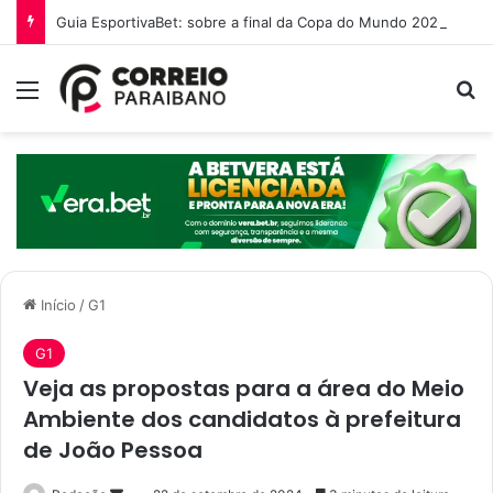
Guia EsportivaBet: sobre a final da Copa do Mundo 2026
Menu
P
Início
/
G1
G1
Veja as propostas para a área do Meio
Ambiente dos candidatos à prefeitura
de João Pessoa