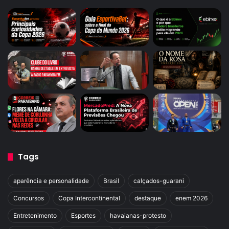
Tags
aparência e personalidade
Brasil
calçados-guarani
Concursos
Copa Intercontinental
destaque
enem 2026
Entretenimento
Esportes
havaianas-protesto