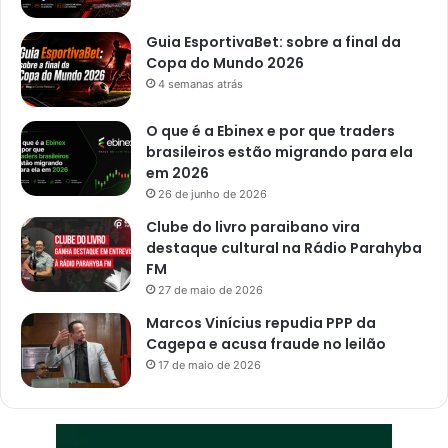
Guia EsportivaBet: sobre a final da
Copa do Mundo 2026
4 semanas atrás
O que é a Ebinex e por que traders
brasileiros estão migrando para ela
em 2026
26 de junho de 2026
Clube do livro paraibano vira
destaque cultural na Rádio Parahyba
FM
27 de maio de 2026
Marcos Vinícius repudia PPP da
Cagepa e acusa fraude no leilão
17 de maio de 2026