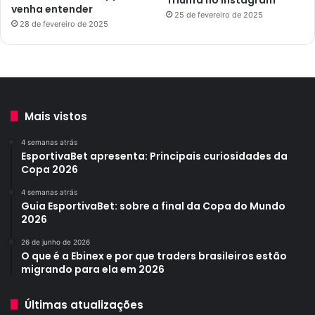
Triunfa no Instagram
venha entender
25 de fevereiro de 2025
28 de fevereiro de 2025
Mais vistos
4 semanas atrás
EsportivaBet apresenta: Principais curiosidades da
Copa 2026
4 semanas atrás
Guia EsportivaBet: sobre a final da Copa do Mundo
2026
26 de junho de 2026
O que é a Ebinex e por que traders brasileiros estão
migrando para ela em 2026
Últimas atualizações