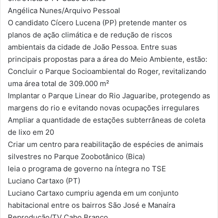
Angélica Nunes/Arquivo Pessoal
O candidato Cícero Lucena (PP) pretende manter os
planos de ação climática e de redução de riscos
ambientais da cidade de João Pessoa. Entre suas
principais propostas para a área do Meio Ambiente, estão:
Concluir o Parque Socioambiental do Roger, revitalizando
uma área total de 309.000 m²
Implantar o Parque Linear do Rio Jaguaribe, protegendo as
margens do rio e evitando novas ocupações irregulares
Ampliar a quantidade de estações subterrâneas de coleta
de lixo em 20
Criar um centro para reabilitação de espécies de animais
silvestres no Parque Zoobotânico (Bica)
leia o programa de governo na íntegra no TSE
Luciano Cartaxo (PT)
Luciano Cartaxo cumpriu agenda em um conjunto
habitacional entre os bairros São José e Manaíra
Reprodução/TV Cabo Branco