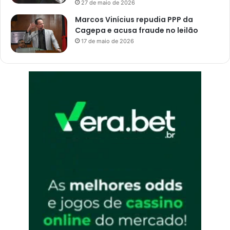
27 de maio de 2026
Marcos Vinícius repudia PPP da
Cagepa e acusa fraude no leilão
17 de maio de 2026