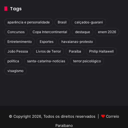
Tags
aparência e personalidade
Brasil
calçados-guarani
Concursos
Copa Intercontinental
destaque
enem 2026
Entretenimento
Esportes
havaianas-protesto
João Pessoa
Livros de Terror
Paraíba
Philip Hallawell
política
santa-catarina-noticias
terror psicológico
visagismo
© Copyright 2026, Todos os direitos reservados |
Correio
Paraibano