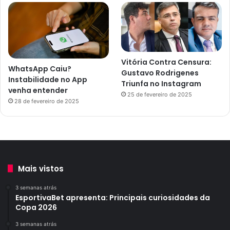
Vitória Contra Censura:
WhatsApp Caiu?
Gustavo Rodrigenes
Instabilidade no App
Triunfa no Instagram
venha entender
25 de fevereiro de 2025
28 de fevereiro de 2025
Mais vistos
3 semanas atrás
EsportivaBet apresenta: Principais curiosidades da
Copa 2026
3 semanas atrás