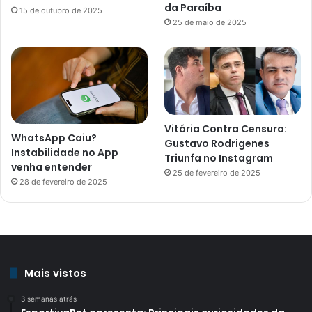
da Paraíba
15 de outubro de 2025
25 de maio de 2025
Vitória Contra Censura:
WhatsApp Caiu?
Gustavo Rodrigenes
Instabilidade no App
Triunfa no Instagram
venha entender
25 de fevereiro de 2025
28 de fevereiro de 2025
Mais vistos
3 semanas atrás