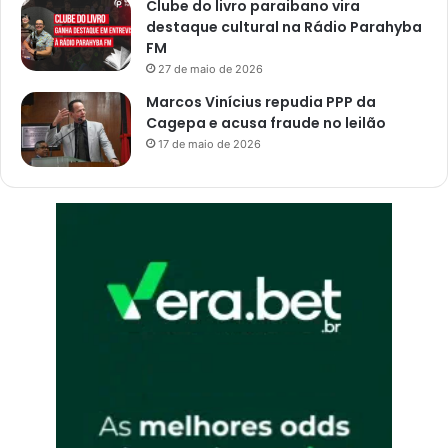
Clube do livro paraibano vira
destaque cultural na Rádio Parahyba
FM
27 de maio de 2026
Marcos Vinícius repudia PPP da
Cagepa e acusa fraude no leilão
17 de maio de 2026