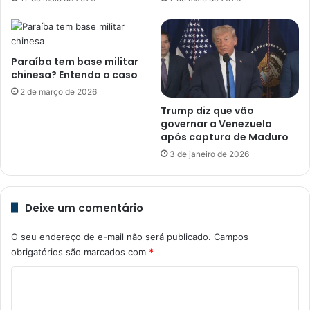
Paraíba tem base militar
chinesa? Entenda o caso
2 de março de 2026
Trump diz que vão
governar a Venezuela
após captura de Maduro
3 de janeiro de 2026
Deixe um comentário
O seu endereço de e-mail não será publicado.
Campos
obrigatórios são marcados com
*
C
o