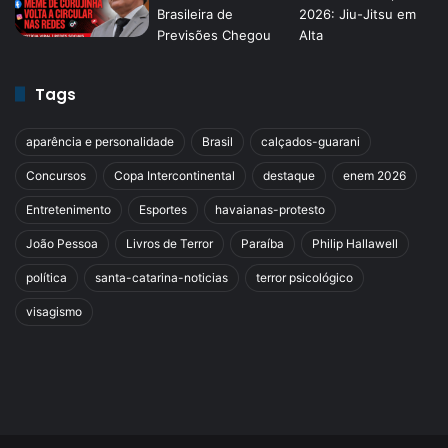
Tags
aparência e personalidade
Brasil
calçados-guarani
Concursos
Copa Intercontinental
destaque
enem 2026
Entretenimento
Esportes
havaianas-protesto
João Pessoa
Livros de Terror
Paraíba
Philip Hallawell
política
santa-catarina-noticias
terror psicológico
visagismo