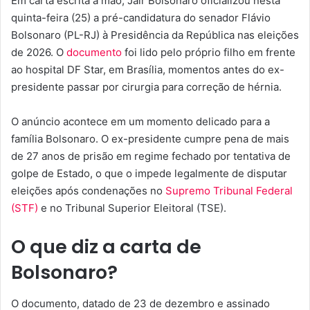
Em carta escrita à mão, Jair Bolsonaro oficializou nesta
quinta-feira (25) a pré-candidatura do senador Flávio
Bolsonaro (PL-RJ) à Presidência da República nas eleições
de 2026. O
documento
foi lido pelo próprio filho em frente
ao hospital DF Star, em Brasília, momentos antes do ex-
presidente passar por cirurgia para correção de hérnia.
O anúncio acontece em um momento delicado para a
família Bolsonaro. O ex-presidente cumpre pena de mais
de 27 anos de prisão em regime fechado por tentativa de
golpe de Estado, o que o impede legalmente de disputar
eleições após condenações no
Supremo Tribunal Federal
(STF)
e no Tribunal Superior Eleitoral (TSE).
O que diz a carta de
Bolsonaro?
O documento, datado de 23 de dezembro e assinado