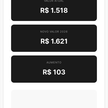
VALOR ATUAL
R$ 1.518
NOVO VALOR 2026
R$ 1.621
AUMENTO
R$ 103