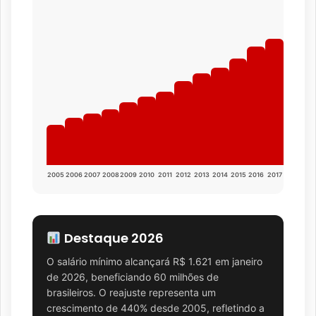
2005
2006
2007
2008
2009
2010
2011
2012
2013
2014
2015
2016
2017
2018
201
Destaque 2026
O salário mínimo alcançará R$ 1.621 em janeiro
de 2026, beneficiando 60 milhões de
brasileiros. O reajuste representa um
crescimento de 440% desde 2005, refletindo a