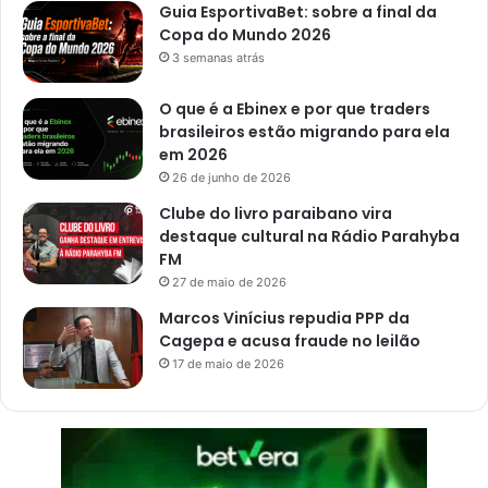
Guia EsportivaBet: sobre a final da
Copa do Mundo 2026
3 semanas atrás
O que é a Ebinex e por que traders
brasileiros estão migrando para ela
em 2026
26 de junho de 2026
Clube do livro paraibano vira
destaque cultural na Rádio Parahyba
FM
27 de maio de 2026
Marcos Vinícius repudia PPP da
Cagepa e acusa fraude no leilão
17 de maio de 2026