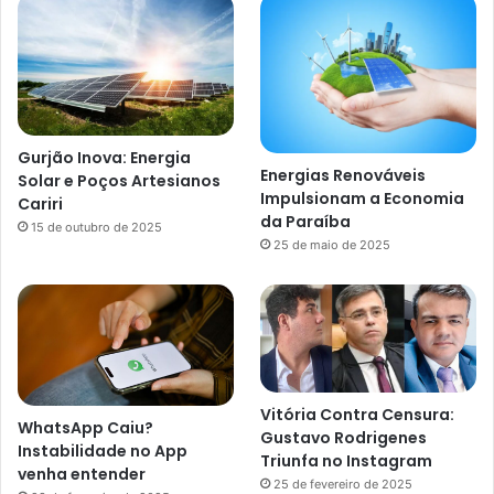
Gurjão Inova: Energia
Energias Renováveis
Solar e Poços Artesianos
Impulsionam a Economia
Cariri
da Paraíba
15 de outubro de 2025
25 de maio de 2025
Vitória Contra Censura:
WhatsApp Caiu?
Gustavo Rodrigenes
Instabilidade no App
Triunfa no Instagram
venha entender
25 de fevereiro de 2025