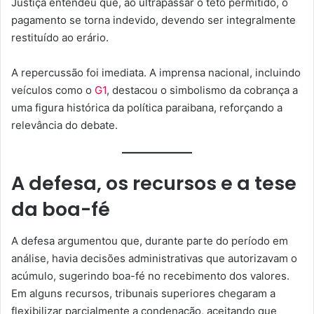
Justiça entendeu que, ao ultrapassar o teto permitido, o
pagamento se torna indevido, devendo ser integralmente
restituído ao erário.
A repercussão foi imediata. A imprensa nacional, incluindo
veículos como o
G1
, destacou o simbolismo da cobrança a
uma figura histórica da política paraibana, reforçando a
relevância do debate.
A defesa, os recursos e a tese
da boa-fé
A defesa argumentou que, durante parte do período em
análise, havia decisões administrativas que autorizavam o
acúmulo, sugerindo boa-fé no recebimento dos valores.
Em alguns recursos, tribunais superiores chegaram a
flexibilizar parcialmente a condenação, aceitando que