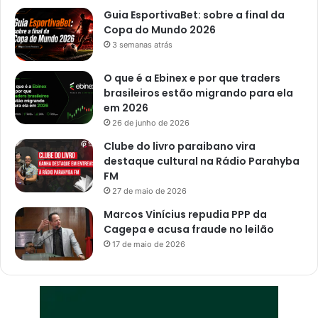
Guia EsportivaBet: sobre a final da
Copa do Mundo 2026
3 semanas atrás
O que é a Ebinex e por que traders
brasileiros estão migrando para ela
em 2026
26 de junho de 2026
Clube do livro paraibano vira
destaque cultural na Rádio Parahyba
FM
27 de maio de 2026
Marcos Vinícius repudia PPP da
Cagepa e acusa fraude no leilão
17 de maio de 2026