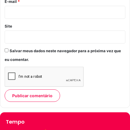
*
E-mail
*
Site
Salvar meus dados neste navegador para a próxima vez que
eu comentar.
Tempo