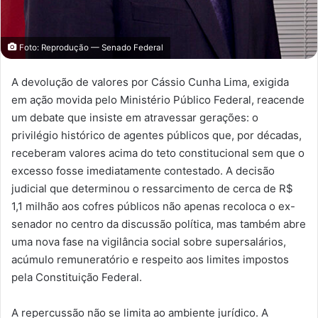
Foto: Reprodução — Senado Federal
A devolução de valores por Cássio Cunha Lima, exigida
em ação movida pelo Ministério Público Federal, reacende
um debate que insiste em atravessar gerações: o
privilégio histórico de agentes públicos que, por décadas,
receberam valores acima do teto constitucional sem que o
excesso fosse imediatamente contestado. A decisão
judicial que determinou o ressarcimento de cerca de R$
1,1 milhão aos cofres públicos não apenas recoloca o ex-
senador no centro da discussão política, mas também abre
uma nova fase na vigilância social sobre supersalários,
acúmulo remuneratório e respeito aos limites impostos
pela Constituição Federal.
A repercussão não se limita ao ambiente jurídico. A