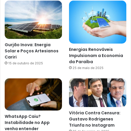
Gurjão Inova: Energia
Energias Renováveis
Solar e Poços Artesianos
Impulsionam a Economia
Cariri
da Paraíba
15 de outubro de 2025
25 de maio de 2025
Vitória Contra Censura:
WhatsApp Caiu?
Gustavo Rodrigenes
Instabilidade no App
Triunfa no Instagram
venha entender