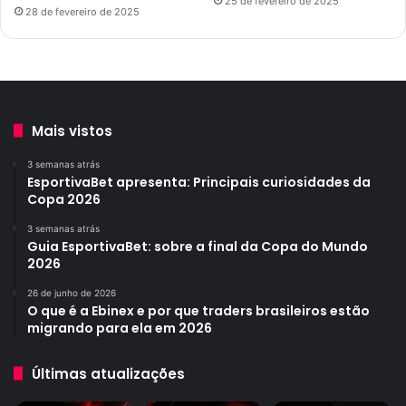
25 de fevereiro de 2025
28 de fevereiro de 2025
Mais vistos
3 semanas atrás
EsportivaBet apresenta: Principais curiosidades da
Copa 2026
3 semanas atrás
Guia EsportivaBet: sobre a final da Copa do Mundo
2026
26 de junho de 2026
O que é a Ebinex e por que traders brasileiros estão
migrando para ela em 2026
Últimas atualizações