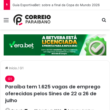
Guia EsportivaBet: sobre a final da Copa do Mundo 2026
Menu
P
Início
/
G1
G1
Paraíba tem 1.625 vagas de emprego
oferecidas pelos Sines de 22 a 26 de
julho