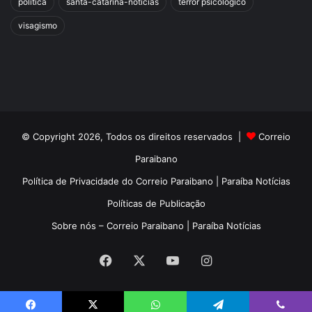
política
santa-catarina-noticias
terror psicológico
visagismo
© Copyright 2026, Todos os direitos reservados |
Correio
Paraibano
Política de Privacidade do Correio Paraibano | Paraíba Notícias
Políticas de Publicação
Sobre nós – Correio Paraibano | Paraíba Notícias
Facebook
X
YouTube
Instagram