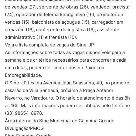
de vendas (27), servente de obras (26), vendedor pracista
(24), operador de telemarketing ativo (16), promotor de
vendas (15), balconista de açougue (15), carregador em
armazém (16), conferente de logística (16), assistente
administrativo (11) e frentista (10).
Veja a lista completa de vagas do Sine-JP
As informações sobre todas as vagas disponíveis para a
semana e os critérios necessários para concorrer a cada
uma delas, podem ser conferidos no Painel da
Empregabilidade.
O Sine-JP fica na Avenida João Suassuna, 49, no primeiro
casarão da Villa Sanhauá, próximo à Praça Antenor
Navarro, no Varadouro. O horário de atendimento é das 8h
às 16h. Mais informações podem ser obtidas pelo telefone
(83) 98654-8978.
Área interna do Sine Municipal de Campina Grande
Divulgação/PMCG
Sine Campina Grande