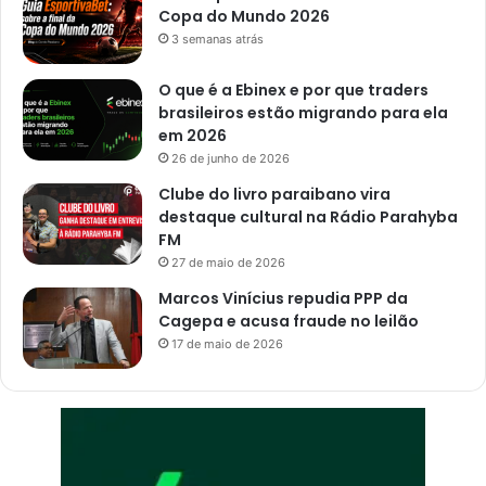
Copa do Mundo 2026
3 semanas atrás
O que é a Ebinex e por que traders
brasileiros estão migrando para ela
em 2026
26 de junho de 2026
Clube do livro paraibano vira
destaque cultural na Rádio Parahyba
FM
27 de maio de 2026
Marcos Vinícius repudia PPP da
Cagepa e acusa fraude no leilão
17 de maio de 2026