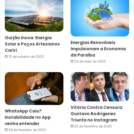
Gurjão Inova: Energia
Energias Renováveis
Solar e Poços Artesianos
Impulsionam a Economia
Cariri
da Paraíba
15 de outubro de 2025
25 de maio de 2025
Vitória Contra Censura:
WhatsApp Caiu?
Gustavo Rodrigenes
Instabilidade no App
Triunfa no Instagram
venha entender
25 de fevereiro de 2025
28 de fevereiro de 2025