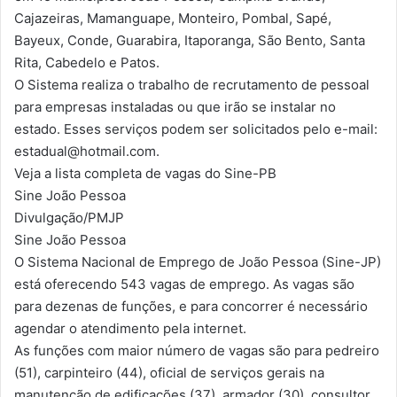
Cajazeiras, Mamanguape, Monteiro, Pombal, Sapé,
Bayeux, Conde, Guarabira, Itaporanga, São Bento, Santa
Rita, Cabedelo e Patos.
O Sistema realiza o trabalho de recrutamento de pessoal
para empresas instaladas ou que irão se instalar no
estado. Esses serviços podem ser solicitados pelo e-mail:
estadual@hotmail.com.
Veja a lista completa de vagas do Sine-PB
Sine João Pessoa
Divulgação/PMJP
Sine João Pessoa
O Sistema Nacional de Emprego de João Pessoa (Sine-JP)
está oferecendo 543 vagas de emprego. As vagas são
para dezenas de funções, e para concorrer é necessário
agendar o atendimento pela internet.
As funções com maior número de vagas são para pedreiro
(51), carpinteiro (44), oficial de serviços gerais na
manutenção de edificações (37), armador (30), consultor